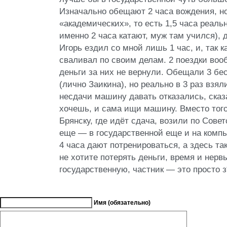
Изначально обещают 2 часа вождения, но 
«академических», то есть 1,5 часа реаль
именно 2 часа катают, муж там учился), д
Игорь ездил со мной лишь 1 час, и, так к
сваливал по своим делам. 2 поездки воо
деньги за них не вернули. Обещали 3 бе
(лично Заикина), но реально в 3 раз взял
несдачи машину давать отказались, сказа
хочешь, и сама ищи машину. Вместо того,
Брянску, где идёт сдача, возили по Сове
еще — в государственной еще и на комп
4 часа дают потренироваться, а здесь так
не хотите потерять деньги, время и нерв
государственную, частник — это просто з*
Имя (обязательно)