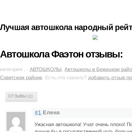
Лучшая автошкола народный рейт
Автошкола Фаэтон отзывы:
категория , .
АВТОШКОЛЫ
,
Автошколы в Бежицком райо
Советском районе
. Есть,что сказать?
добавить отзыв пр
ОТЗЫВЫ (1)
#1
Елена
Ужасная автошкола! Учат очень плохо! П
лучше бы в государственной чуть больш