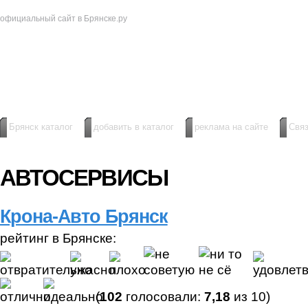
официальный сайт в Брянске.ру
в Брянске
Брянск каталог
добавить в каталог
реклама на сайте
Связ
АВТОСЕРВИСЫ
Крона-Авто Брянск
рейтинг в Брянске:
(
102
голосовали:
7,18
из 10)