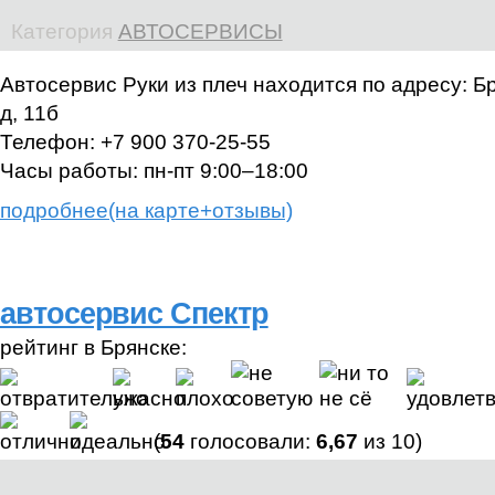
Категория
АВТОСЕРВИСЫ
Автосервис Руки из плеч находится по адресу:
Бр
д, 11б
Телефон:
+7 900 370‑25-55
Часы работы:
пн-пт 9:00–18:00
подробнее(на карте+отзывы)
автосервис Спектр
рейтинг в Брянске:
(
54
голосовали:
6,67
из 10)