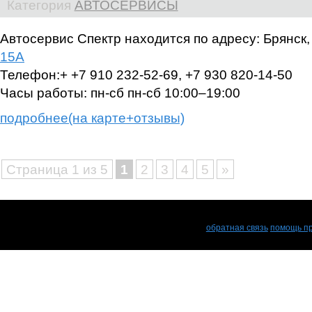
Категория
АВТОСЕРВИСЫ
Автосервис Спектр находится по адресу: Брянск
15А
Телефон:+
+7 910 232‑52-69, +7 930 820‑14-50
Часы работы: пн-сб
пн-сб 10:00–19:00
подробнее(на карте+отзывы)
Страница 1 из 5
1
2
3
4
5
»
обратная связь
помощь пр