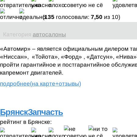
(
135
голосовали:
7,50
из 10)
Категория
автосалоны
«Автомир» – является официальным дилером так
«Ниссан», «Тойота», «Форд» , «Датсун», «Нива»
пройти гарантийное и постгарантийное обслужив
капремонт двигателей.
подробнее(на карте+отзывы)
БрянскЗапчасть
рейтинг в Брянске: