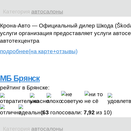
Категория
автосалоны
Крона-Авто — Официальный дилер Шкода (Škoda)
услуги организация предоставляет услуги автос
автотехцентра
подробнее(на карте+отзывы)
МБ Брянск
рейтинг в Брянске:
(
63
голосовали:
7,92
из 10)
Категория
автосалоны