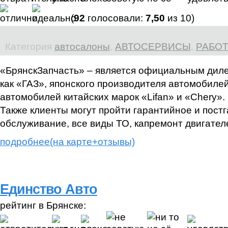
(
92
голосовали:
7,50
из 10)
Категория
автосалоны
,
АВТОСЕРВИСЫ
,
РАБОТ
«БрянскЗапчасть» – является официальным диле
как «ГАЗ», японского производителя автомобилей 
автомобилей китайских марок «Lifan» и «Chery».
Также клиенты могут пройти гарантийное и пост
обслуживание, все виды ТО, капремонт двигател
подробнее(на карте+отзывы)
Единство Авто
рейтинг в Брянске: