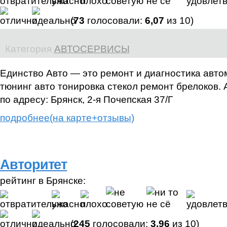
(
73
голосовали:
6,07
из 10)
Категория
АВТОСЕРВИСЫ
Единство Авто — это ремонт и диагностика авто
тюнинг авто тонировка стекол ремонт брелоков.
по адресу: Брянск, 2-я Почепская 37/Г
подробнее(на карте+отзывы)
Авторитет
рейтинг в Брянске:
(
245
голосовали:
3,96
из 10)