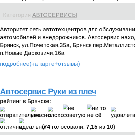
Категория
АВТОСЕРВИСЫ
Авторитет сеть автотехцентров для обслуживани
автомобилей и внедорожников. Автосервис нахо
Брянск, ул.Почепская,35а, Брянск пер.Металлисто
п.Новые Дарковичи,16а
подробнее(на карте+отзывы)
Автосервис Руки из плеч
рейтинг в Брянске:
(
74
голосовали:
7,15
из 10)