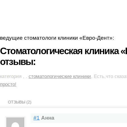
ведущие стоматологи клиники «Евро-Дент»:
Стоматологическая клиника «
отзывы:
категория , .
стоматологические клиники
. Есть,что сказ
просто!
ОТЗЫВЫ (2)
#1
Анна