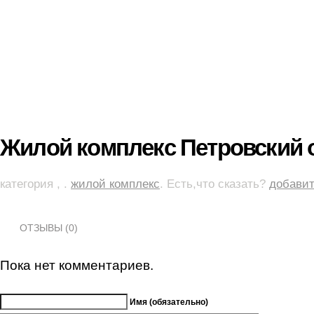
Жилой комплекс Петровский 
категория , .
жилой комплекс
. Есть,что сказать?
добавит
ОТЗЫВЫ (0)
Пока нет комментариев.
Имя (обязательно)