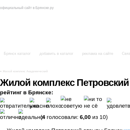
официальный сайт в Брянске.ру
в Брянске
Брянск каталог
добавить в каталог
реклама на сайте
Связ
«
Жилой комплекс Академический
Жилой комплекс Петровский
рейтинг в Брянске:
(
4
голосовали:
6,00
из 10)