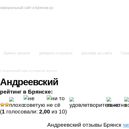
официальный сайт в Брянске.ру
в Брянске
Брянск каталог
добавить в каталог
реклама на сайте
Связ
«
Андреевский парк коттеджный поселок
Андреевский
рейтинг в Брянске:
(
1
голосовали:
2,00
из 10)
Андреевский отзывы Брянск
чи